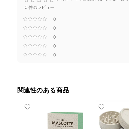
0 件のレビュー
0
0
0
0
0
関連性のある商品