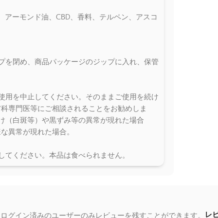
、アーモンド油、CBD、香料、テルペン、アスコ
プを閉め、商品パッケージのジップに入れ、保管
使用を中止してください。そのままご使用を続け
膚科専門医等にご相談されることをお勧めしま
け（白斑等）や黒ずみ等の異常が現れた場合
様な異常が現れた場合。
してください。本品は食べられません。
レ
るログイン済みのユーザーのみレビューを残すことができます。