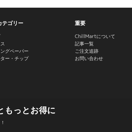
カテゴリー
重要
プ
ChillMartについて
イス
記事一覧
リングペーパー
ご注文追跡
ルター・チップ
お問い合わせ
ともっとお得に
う！