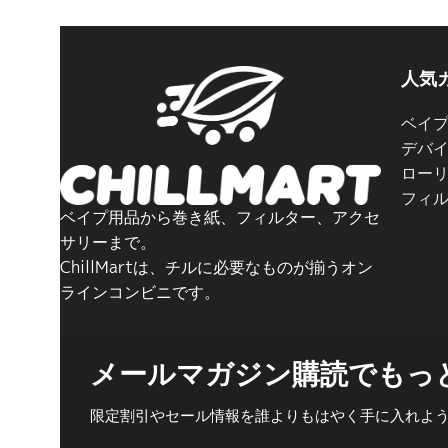
人気
ベイ
デバ
ロー
フィ
ベイプ用品から巻き紙、フィルター、アクセ
サリーまで。
ChillMartは、チルに必要なものが揃うオン
ラインコンビニです。
メールマガジン購読でもっ
限定割引やセール情報を誰よりもはやく手に入れよ