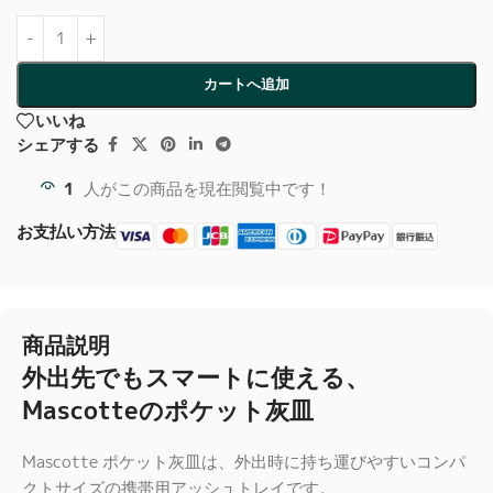
カートへ追加
いいね
シェアする
1
人がこの商品を現在閲覧中です！
お支払い方法
商品説明
外出先でもスマートに使える、
Mascotteのポケット灰皿
Mascotte ポケット灰皿は、外出時に持ち運びやすいコンパ
クトサイズの携帯用アッシュトレイです。