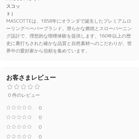
MASCOTTEは、1858年にオランダで誕生したプレミアムロ
ーリングペーパーブランド。滑らかな燃焼とスローバーニン
グ設計で、理想的な喫煙体験を提供します。160年以上の歴
史に裏打ちされた確かな品質と自然素材へのこだわりが、世
界中の愛好家から信頼を集めています。
お客さまレビュー
0 件のレビュー
0
0
0
0