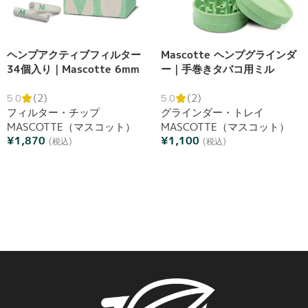
ヘンプアクティブフィルター
Mascotte ヘンプグラインダ
34個入り｜Mascotte 6mm
ー｜手巻きタバコ用ミル
活性炭フィルター
5.0
(2)
5.0
(2)
フィルター・チップ
グラインダー・トレイ
MASCOTTE（マスコット）
MASCOTTE（マスコット）
¥
1,870
¥
1,100
(税込)
(税込)
カートへ追加
オプションを選択