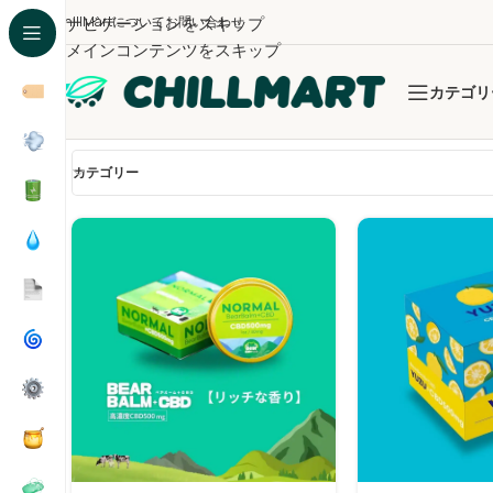
ChillMartについて
ナビゲーションをスキップ
お問い合わせ
メインコンテンツをスキップ
カテゴリ
全5件を表示
カテゴリー