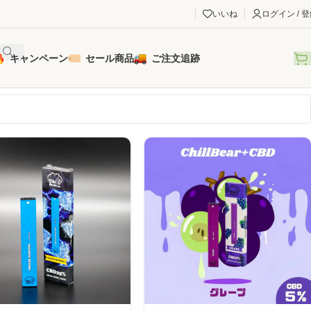
いいね
ログイン / 
キャンペーン
セール商品
ご注文追跡