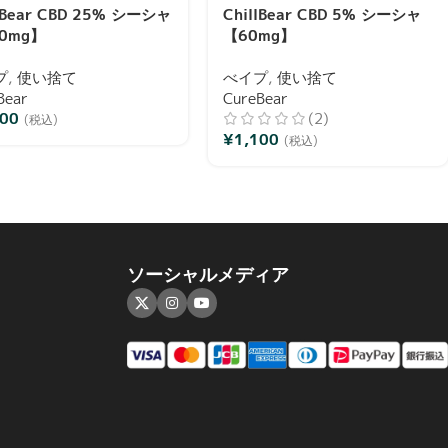
llBear CBD 25% シーシャ
ChillBear CBD 5% シーシャ
0mg】
【60mg】
プ
,
使い捨て
べイプ
,
使い捨て
Bear
CureBear
000
(2)
(税込)
¥
1,100
(税込)
ソーシャルメディア