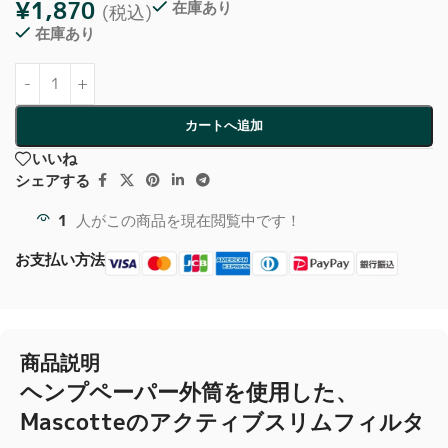
¥
1,870
在庫あり
(税込)
在庫あり
カートへ追加
いいね
シェアする
1
人がこの商品を現在閲覧中です！
お支払い方法
商品説明
ヘンプペーパー外筒を使用した、
Mascotteのアクティブスリムフィルタ