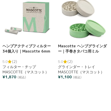
ヘンプアクティブフィルター
Mascotte ヘンプグラインダ
34個入り｜Mascotte 6mm
ー｜手巻きタバコ用ミル
活性炭フィルター
5.0
(2)
5.0
(2)
フィルター・チップ
グラインダー・トレイ
MASCOTTE（マスコット）
MASCOTTE（マスコット）
¥
1,870
¥
1,100
(税込)
(税込)
カートへ追加
オプションを選択