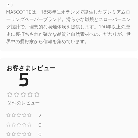
MASCOTTEは、1858年にオランダで誕生したプレミアムロ
ーリングペーパーブランド。滑らかな燃焼とスローバーニン
グ設計で、理想的な喫煙体験を提供します。160年以上の歴
史に裏打ちされた確かな品質と自然素材へのこだわりが、世
界中の愛好家から信頼を集めています。
お客さまレビュー
5
2 件のレビュー
2
0
0