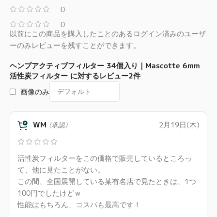
0
0
以前にこの商品を購入したことのあるログイン済みのユーザ
ーのみレビューを残すことができます。
ヘンプアクティブフィルター 34個入り｜Mascotte 6mm
活性炭フィルター
に対するレビュー2件
画像のみ
WM
2月19日(木)
(承認)
活性炭フィルターをこの価格で販売しているところっ
て、他に見たことがない。
この間、全国展開している某有名店で見たときは、1つ
100円でしたけどｗ
性能はもちろん、コスパも最高です！