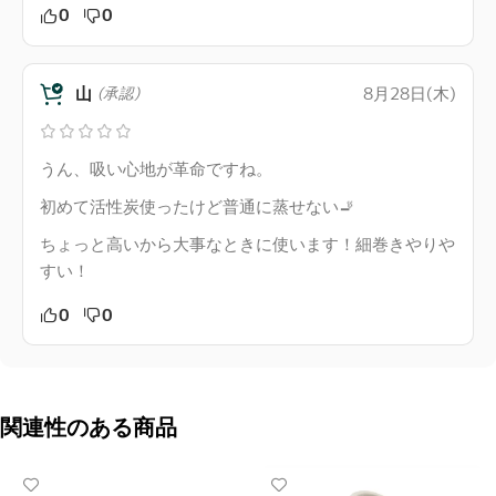
0
0
山
8月28日(木)
(承認)
うん、吸い心地が革命ですね。
初めて活性炭使ったけど普通に蒸せない🚬
ちょっと高いから大事なときに使います！細巻きやりや
すい！
0
0
関連性のある商品