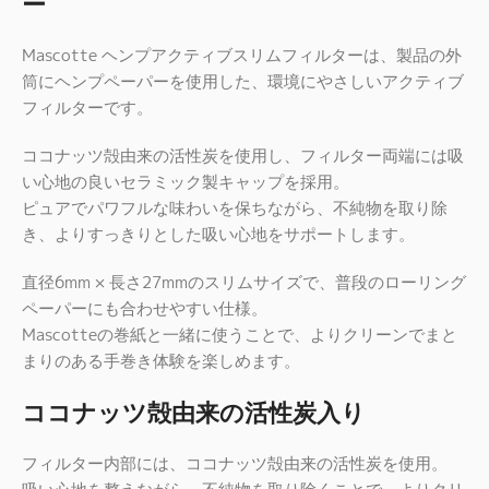
ー
Mascotte ヘンプアクティブスリムフィルターは、製品の外
筒にヘンプペーパーを使用した、環境にやさしいアクティブ
フィルターです。
ココナッツ殻由来の活性炭を使用し、フィルター両端には吸
い心地の良いセラミック製キャップを採用。
ピュアでパワフルな味わいを保ちながら、不純物を取り除
き、よりすっきりとした吸い心地をサポートします。
直径6mm × 長さ27mmのスリムサイズで、普段のローリング
ペーパーにも合わせやすい仕様。
Mascotteの巻紙と一緒に使うことで、よりクリーンでまと
まりのある手巻き体験を楽しめます。
ココナッツ殻由来の活性炭入り
フィルター内部には、ココナッツ殻由来の活性炭を使用。