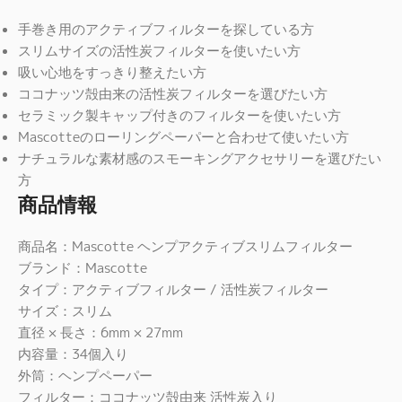
手巻き用のアクティブフィルターを探している方
スリムサイズの活性炭フィルターを使いたい方
吸い心地をすっきり整えたい方
ココナッツ殻由来の活性炭フィルターを選びたい方
セラミック製キャップ付きのフィルターを使いたい方
Mascotteのローリングペーパーと合わせて使いたい方
ナチュラルな素材感のスモーキングアクセサリーを選びたい
方
商品情報
商品名：Mascotte ヘンプアクティブスリムフィルター
ブランド：Mascotte
タイプ：アクティブフィルター / 活性炭フィルター
サイズ：スリム
直径 × 長さ：6mm × 27mm
内容量：34個入り
外筒：ヘンプペーパー
フィルター：ココナッツ殻由来 活性炭入り