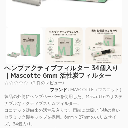
ヘンプアクティブフィルター 34個入り
｜Mascotte 6mm 活性炭フィルター
(
2
件のレビュー)
ブランド:
MASCOTTE（マスコット）
製品の外筒にヘンプペーパーを使用した、Mascotteのサステ
ナブルなアクティブスリムフィルター。
ココナッツ殻由来の活性炭入りで、両端には吸い心地の良い
セラミック製キャップを採用。6mm × 27mmのスリムサイ
ズ、34個入り。