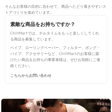
そんなお客様の目的に合わせて、商品へたどり着きやすいス
トアづくりを進めています。
素敵な商品をお持ちですか？
ChillMartでは、チルタイムをもっと楽しくしてくれ
る商品を募集しています。
ベイプ、ローリングペーパー、フィルター、ボング・
パイプ、アクセサリーなど、ChillMartのお客様に届
けたい商品をお持ちの事業者様は、ぜひお気軽にご連
絡ください。
こちらからお問い合わせ