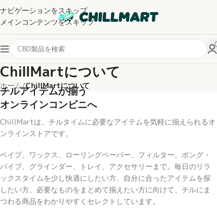
ナビゲーションをスキップ
メインコンテンツをスキップ
ChillMartについて
ホーム
/
ChillMartについて
チルアイテムが揃う
オンラインコンビニへ
ChillMartは、チルタイムに必要なアイテムを気軽に揃えられるオ
ンラインストアです。
ベイプ、ワックス、ローリングペーパー、フィルター、ボング・
パイプ、グラインダー、トレイ、アクセサリーまで。毎日のリラ
ックスタイムを少し快適にしたい方、自分に合ったアイテムを探
したい方、必要なものをまとめて揃えたい方に向けて、チルにま
つわる商品をわかりやすくセレクトしています。