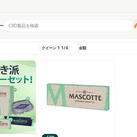
ー
クイーン 1 1/4
金額