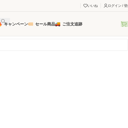
いいね
ログイン / 
キャンペーン
セール商品
ご注文追跡