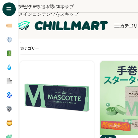
ChillMartについて
ナビゲーションをスキップ
お問い合わせ
メインコンテンツをスキップ
カテゴリ
全3件を表示
カテゴリー