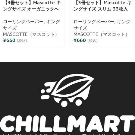
【3冊セット】Mascotte キ
【3冊セット】Mascotte キ
ングサイズ オーガニックヘ
ングサイズ スリム 33枚入
ンプ スリム 34枚入り ロー
りローリングペーパー オリ
リングペーパー 巻紙 ブック
ローリングペーパー
,
キング
ジナル マグネット開閉式 巻
ローリングペーパー
,
キング
レット
サイズ
紙 ブックレット
サイズ
MASCOTTE（マスコット）
MASCOTTE（マスコット）
¥
660
¥
660
(税込)
(税込)