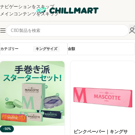
ナビゲーションをスキップ
メインコンテンツをスキップ
全6件を表示
カテゴリー
キングサイズ
金額
-50%
ピンクペーパー｜キングサ