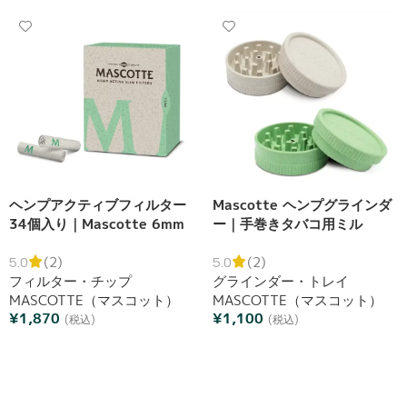
ヘンプアクティブフィルター
Mascotte ヘンプグラインダ
34個入り｜Mascotte 6mm
ー｜手巻きタバコ用ミル
活性炭フィルター
5.0
(2)
5.0
(2)
フィルター・チップ
グラインダー・トレイ
MASCOTTE（マスコット）
MASCOTTE（マスコット）
¥
1,870
¥
1,100
(税込)
(税込)
カートへ追加
オプションを選択