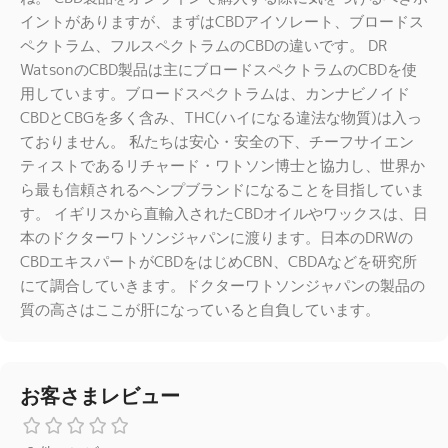
イントがありますが、まずはCBDアイソレート、ブロードス
ペクトラム、フルスペクトラムのCBDの違いです。 DR
WatsonのCBD製品は主にブロードスペクトラムのCBDを使
用しています。ブロードスペクトラムは、カンナビノイド
CBDとCBGを多く含み、THC(ハイになる違法な物質)は入っ
ておりません。 私たちは安心・安全の下、チーフサイエン
ティストであるリチャード・ワトソン博士と協力し、世界か
ら最も信頼されるヘンプブランドになることを目指していま
す。 イギリスから直輸入されたCBDオイルやワックスは、日
本のドクターワトソンジャパンに渡ります。日本のDRWの
CBDエキスパートがCBDをはじめCBN、CBDAなどを研究所
にて調合していきます。ドクターワトソンジャパンの製品の
質の高さはここが肝になっていると自負しています。
お客さまレビュー