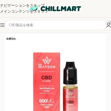
ナビゲーションをスキップ
メインコンテンツをスキップ
ホーム
/
セルフケア
在庫切れ