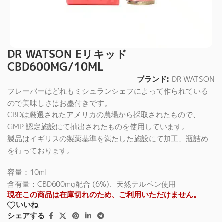
DR WATSON Eリキッド
CBD600MG/10ML
ブランド:
DR WATSON
フレーバーはどれもミシュランシェフによって作られている
ので美味しさはお墨付きです。
CBDは厳選されたアメリカの農場から採取されたもので、
GMP 認定施設にて抽出されたものを使用しています。
製品はイギリスの製薬基準を満たした施設にて加工、瓶詰め
を行っております。
容量：10ml
含有量：CBD600mg配合 (6%)、天然テルペン使用
現在この商品は在庫切れのため、ご利用いただけません。
いいね
シェアする