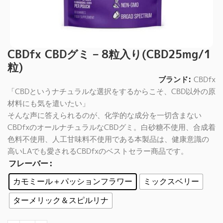
CBDfx CBDグミ – 8粒入り(CBD25mg/1
粒)
ブランド:
CBDfx
「CBDというナチュラルな選択をするからこそ、CBD以外の原
材料にも気を遣いたい」
そんな声に答えられるのが、化学的な成分を一切含まない
CBDfxのオールナチュラルなCBDグミ。白砂糖不使用、合成着
色料不使用、人工甘味料不使用である本製品は、健康意識の
高いLAでも愛されるCBDfxのベストセラー商品です。
フレーバー
カモミール＋パッションフラワー
ミックスベリー
ターメリック＆スピルリナ