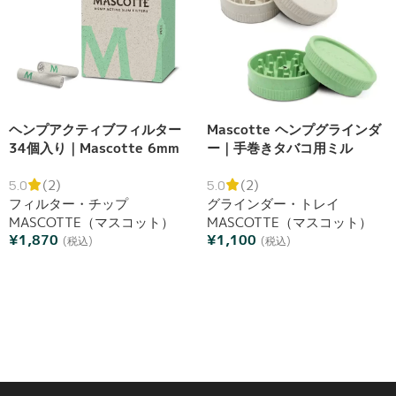
ヘンプアクティブフィルター
Mascotte ヘンプグラインダ
34個入り｜Mascotte 6mm
ー｜手巻きタバコ用ミル
活性炭フィルター
5.0
(2)
5.0
(2)
フィルター・チップ
グラインダー・トレイ
MASCOTTE（マスコット）
MASCOTTE（マスコット）
¥
1,870
¥
1,100
(税込)
(税込)
カートへ追加
オプションを選択