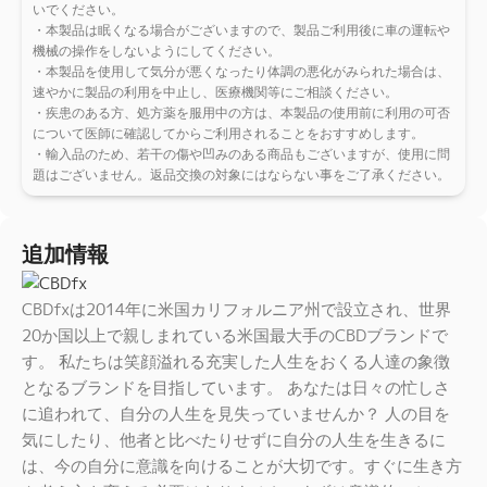
いでください。
・本製品は眠くなる場合がございますので、製品ご利用後に車の運転や
機械の操作をしないようにしてください。
・本製品を使用して気分が悪くなったり体調の悪化がみられた場合は、
速やかに製品の利用を中止し、医療機関等にご相談ください。
・疾患のある方、処方薬を服用中の方は、本製品の使用前に利用の可否
について医師に確認してからご利用されることをおすすめします。
・輸入品のため、若干の傷や凹みのある商品もございますが、使用に問
題はございません。返品交換の対象にはならない事をご了承ください。
追加情報
CBDfxは2014年に米国カリフォルニア州で設立され、世界
20か国以上で親しまれている米国最大手のCBDブランドで
す。 私たちは笑顔溢れる充実した人生をおくる人達の象徴
となるブランドを目指しています。 あなたは日々の忙しさ
に追われて、自分の人生を見失っていませんか？ 人の目を
気にしたり、他者と比べたりせずに自分の人生を生きるに
は、今の自分に意識を向けることが大切です。すぐに生き方