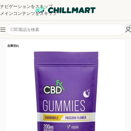
ナビゲーションをスキップ
メインコンテンツをスキップ
ホーム
/
エディブル
在庫切れ