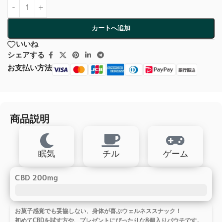
カートへ追加
いいね
シェアする
お支払い方法
商品説明
眠気
チル
ゲーム
CBD 200mg
お菓子感覚でも妥協しない、身体が喜ぶウェルネススナック！
初めてCBDを試す方や、プレゼントにぴったりな8個入りパウチです。