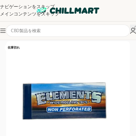
ナビゲーションをスキップ
メインコンテンツをスキップ
ホーム
/
グラインダー・トレイ
在庫切れ