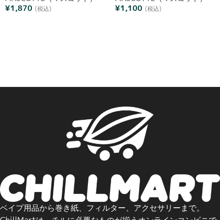
¥
1,870
¥
1,100
(税込)
(税込)
カートへ追加
オプションを選択
ベイプ用品から巻き紙、フィルター、アクセサリーまで。