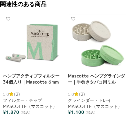
関連性のある商品
ヘンプアクティブフィルター
Mascotte ヘンプグラインダ
34個入り｜Mascotte 6mm
ー｜手巻きタバコ用ミル
活性炭フィルター
5.0
(2)
5.0
(2)
フィルター・チップ
グラインダー・トレイ
MASCOTTE（マスコット）
MASCOTTE（マスコット）
¥
1,870
¥
1,100
(税込)
(税込)
カートへ追加
オプションを選択