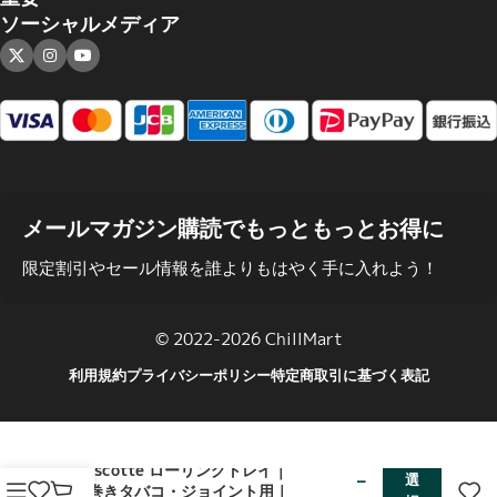
ソーシャルメディア
メールマガジン購読でもっともっとお得に
限定割引やセール情報を誰よりもはやく手に入れよう！
© 2022-2026 ChillMart
利用規約
プライバシーポリシー
特定商取引に基づく表記
¥
1,650
Mascotte ローリングトレイ｜
–
選
手巻きタバコ・ジョイント用｜