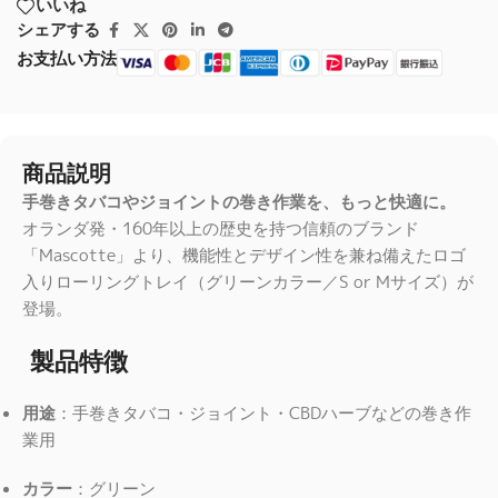
いいね
シェアする
お支払い方法
商品説明
手巻きタバコやジョイントの巻き作業を、もっと快適に。
オランダ発・160年以上の歴史を持つ信頼のブランド
「Mascotte」より、機能性とデザイン性を兼ね備えたロゴ
入りローリングトレイ（グリーンカラー／S or Mサイズ）が
登場。
製品特徴
用途
：手巻きタバコ・ジョイント・CBDハーブなどの巻き作
業用
カラー
：グリーン