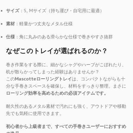
サイズ
：S, Mサイズ（持ち運び・自宅用に最適）
素材
：軽量かつ丈夫なメタル仕様
仕様
：角に丸みのある滑らかな仕様で巻きやすさ抜群
なぜこのトレイが選ばれるのか？
巻き作業をする際に、細かなシャグやハーブがこぼれたり、
机が散らかってしまった経験はありませんか？
この
Mascotteローリングトレイ
は、コンパクトながらも十
分な手巻きスペースを確保し、材料をすっきり整理。まさに
ローリング効率を高めるための必須アイテムです。
耐久性のあるメタル素材で汚れにも強く、アウトドアや移動
先でも気軽に使用できます。
初心者から上級者まで、すべての手巻きユーザーにおすすめ