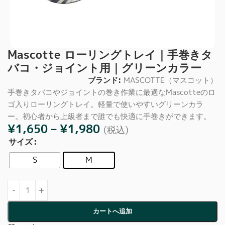
Mascotte ローリングトレイ｜手巻きタ
バコ・ジョイント用｜グリーンカラー
ブランド:
MASCOTTE（マスコット）
手巻きタバコやジョイントの巻き作業に最適なMascotteのロ
ゴ入りローリングトレイ。軽量で使いやすいグリーンカラ
ー。初心者から上級者まで誰でも快適に手巻きができます。
¥
1,650
–
¥
1,980
(税込)
サイズ
S
M
カートへ追加