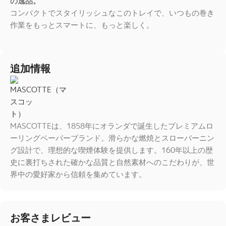
の逸品。
コンパクトでスタイリッシュなこのトレイで、いつもの巻き
作業をもっとスマートに、もっと楽しく。
追加情報
MASCOTTEは、1858年にオランダで誕生したプレミアムロ
ーリングペーパーブランド。滑らかな燃焼とスローバーニン
グ設計で、理想的な喫煙体験を提供します。160年以上の歴
史に裏打ちされた確かな品質と自然素材へのこだわりが、世
界中の愛好家から信頼を集めています。
お客さまレビュー