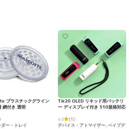
otte プラスチックグライン
Tik20 OLED リキッド用バッテリ
層 網付き 透明
ー ディスプレイ付き 510規格対応
)
4.0
(1)
ンダー・トレイ
デバイス・アトマイザー
,
ベイプデ