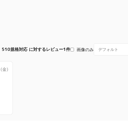
 510規格対応
に対するレビュー1件
画像のみ
(金)