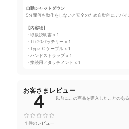
自動シャットダウン
5分間何も動作をしないと安全のため自動的にデバイ
【内容物】
・取扱説明書 x 1
・Tik20バッテリー x 1
・Type-C ケーブル x 1
・ハンドストラップ x 1
・接続用アタッチメント
x 1
お客さまレビュー
4
以前にこの商品を購入したことのあ
1 件のレビュー