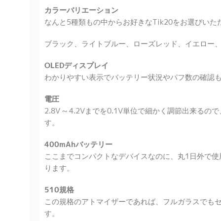
カラーバリエーション
なんと5種類もの中からお好きなTik20をお選びいた
ブラック、ライトブルー、ローズレッド、イエロー
OLEDディスプレイ
わかりやすい表示でバッテリー状況やパフ数の確認
電圧
2.8V ~ 4.2Vまでを0.1V単位で細かく調節出来
す。
400mAhバッテリー
ここまでコンパクトなデバイスなのに、丸1日外で使
ります。
510規格
この規格のアトマイザーであれば、フルガラスでも
す。