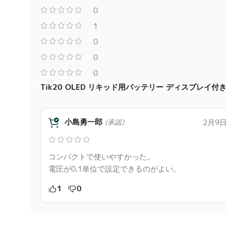
0
1
0
0
0
Tik20 OLED リキッド用バッテリー ディスプレイ付き
小島勇一郎
2月9日
(承認)
コンパクトで使いやすかった。
電圧が0.1単位で設定できるのがよい。
1
0