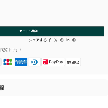
カートへ追加
シェアする
在閲覧中です！
報