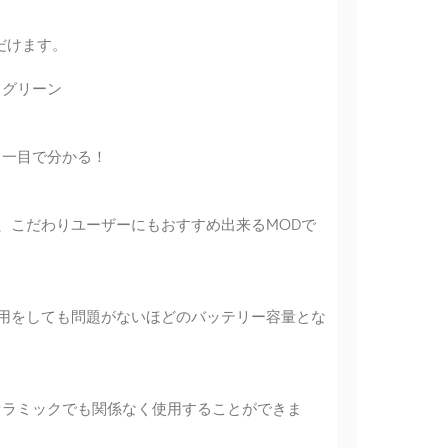
だけます。
、グリーン
も一目で分かる！
るので、こだわりユーザーにもおすすめ出来るMODで
用をしても問題がないほどのバッテリー容量とな
セラミックでも関係なく使用することができま