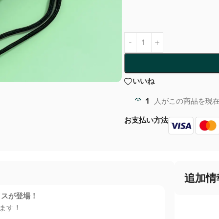
いいね
1
人がこの商品を現
お支払い方法
追加情
イスが登場！
ちます！