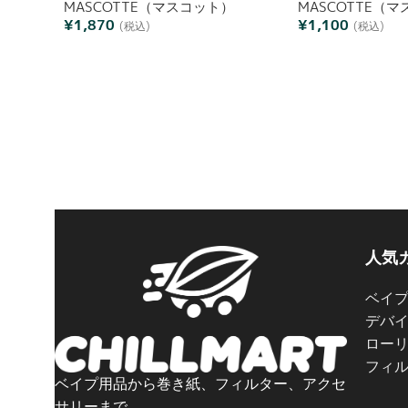
MASCOTTE（マスコット）
MASCOTTE（
¥
1,870
¥
1,100
(税込)
(税込)
人気
ベイ
デバ
ロー
フィ
ベイプ用品から巻き紙、フィルター、アクセ
サリーまで。