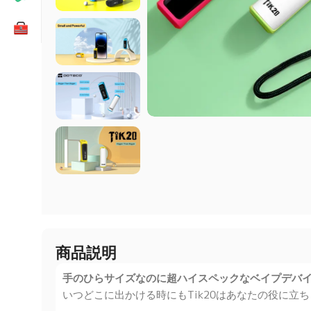
商品説明
手のひらサイズなのに超ハイスペックなベイプデバ
いつどこに出かける時にもTik20はあなたの役に立