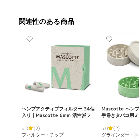
関連性のある商品
ヘンプアクティブフィルター 34個
Mascotte ヘ
入り｜Mascotte 6mm 活性炭フ
手巻きタバコ用ミ
ィルター
5.0
(2)
5.0
(2)
フィルター・チップ
グラインダー・ト