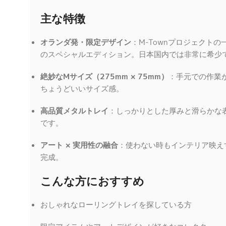
主な特徴
オランダ発・限定デザイン
：M-Townプロジェクト
のスペシャルエディション。日本国内では非常に希少
絶妙なMサイズ（275mm × 75mm）
：手元での作業
ちょうどいいサイズ感。
高品質メタルトレイ
：しっかりとした厚みと滑らかな
です。
アート × 実用性の融合
：使わない時もインテリア映え
完成。
こんな方におすすめ
おしゃれなローリングトレイを探している方