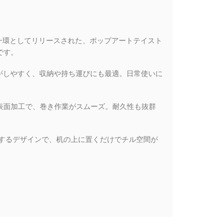
の一環としてリリースされた、ポップアートテイスト
です。
がしやすく、収納や持ち運びにも最適。日常使いに
表面加工で、巻き作業がスムーズ。耐久性も抜群
するデザインで、机の上に置くだけでチル空間が