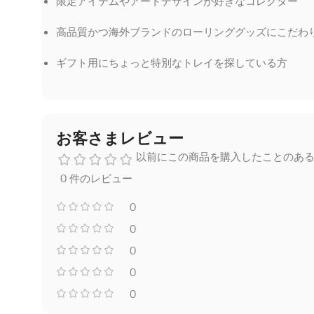
限定アイテムやアートデザインが好きなコレクター
高品質かつ海外ブランドのローリンググッズにこだわ
ギフト用にちょっと特別なトレイを探している方
お客さまレビュー
以前にこの商品を購入したことのあ
0 件のレビュー
0
0
0
0
0