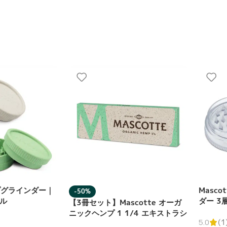
ンプグラインダー｜
Masc
-50%
ル
ダー 3
【3冊セット】Mascotte オーガ
ニックヘンプ 1 1/4 エキストラシ
5.0
(1
ン 50枚入り ローリングペーパー