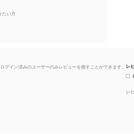
りたい方
レ
るログイン済みのユーザーのみレビューを残すことができます。
レ