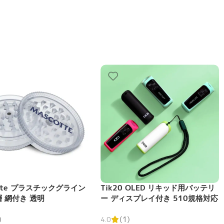
otte プラスチックグライン
Tik20 OLED リキッド用バッテリ
層 網付き 透明
ー ディスプレイ付き 510規格対応
)
4.0
(1)