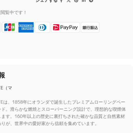
シェアする
在閲覧中です！
報
TTEは、1858年にオランダで誕生したプレミアムローリングペー
ンド。滑らかな燃焼とスローバーニング設計で、理想的な喫煙体
します。160年以上の歴史に裏打ちされた確かな品質と自然素材
わりが、世界中の愛好家から信頼を集めています。