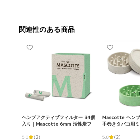
関連性のある商品
ヘンプアクティブフィルター 34個
Mascotte ヘ
入り｜Mascotte 6mm 活性炭フ
手巻きタバコ用ミ
ィルター
5.0
(2)
5.0
(2)