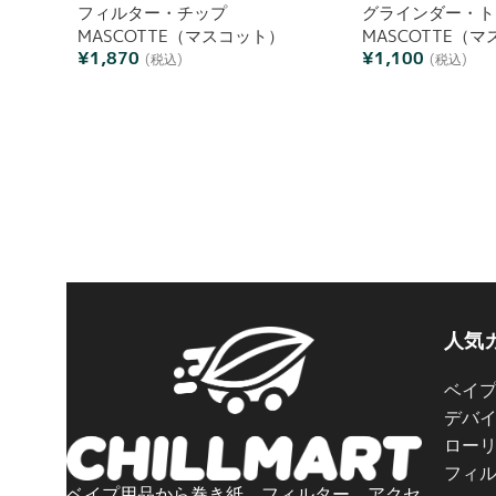
フィルター・チップ
グラインダー・ト
MASCOTTE（マスコット）
MASCOTTE（
¥
1,870
¥
1,100
(税込)
(税込)
人気
ベイ
デバ
ロー
フィ
ベイプ用品から巻き紙、フィルター、アクセ