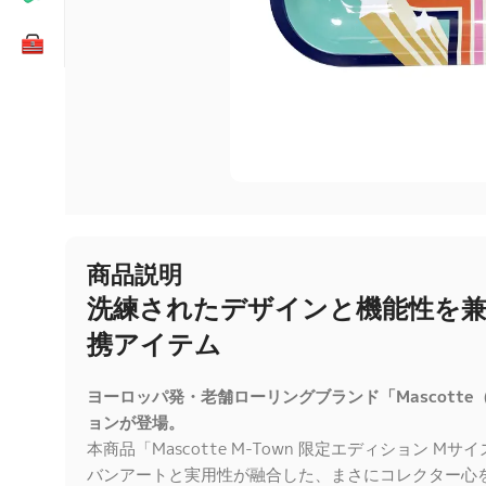
商品説明
洗練されたデザインと機能性を
携アイテム
ヨーロッパ発・老舗ローリングブランド「Mascott
ョンが登場。
本商品「Mascotte M-Town 限定エディション 
バンアートと実用性が融合した、まさにコレクター心