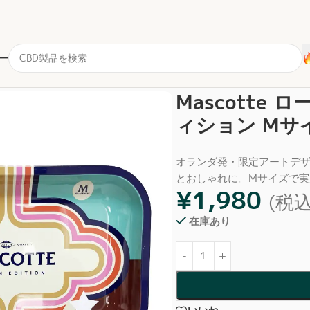
ー
グトレイ 限定M-Townエディション Mサイズ
Mascotte 
ィション Mサ
オランダ発・限定アートデザ
とおしゃれに。Mサイズで実
¥
1,980
(税込
在庫あり