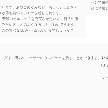
ーンで気軽
あります。肩やこめかみなど、ちょっとしたケア
緒に体験
スが落ち着いていくのを感じられます。
く、普段のセルフケアを充実させたい方、日常の痛
しみたい方、どのような方にもお勧めできます。
この贅沢なCBDバームはいかがでしょうか？
レ
るログイン済みのユーザーのみレビューを残すことができます。
レ