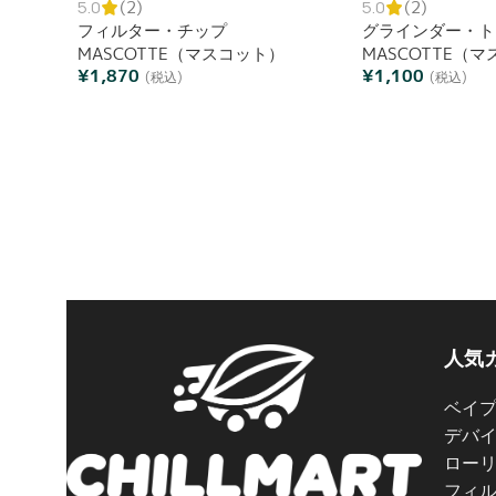
5.0
(2)
5.0
(2)
フィルター・チップ
グラインダー・ト
MASCOTTE（マスコット）
MASCOTTE（
¥
1,870
¥
1,100
(税込)
(税込)
人気
ベイ
デバ
ロー
フィ