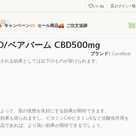
いいね
ログイン / 
キャンペーン
セール商品
ご注文追跡
CBD/ベアバーム CBD500mg
ブランド:
CureBear
待される効果としては以下のものが挙げられます。
によって、肌の状態を良好にする効果が期待できます。
効果も得られますし、ビタミンCやビタミンEなど抗酸化作用を
商品であれば、より高い効果が期待できるでしょう。