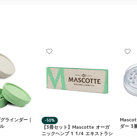
ンプグラインダー｜
Masc
-50%
ル
ダー 3
【3冊セット】Mascotte オーガ
ニックヘンプ 1 1/4 エキストラシ