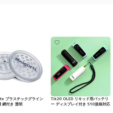
otte プラスチックグライン
Tik20 OLED リキッド用バッテリ
層 網付き 透明
ー ディスプレイ付き 510規格対応