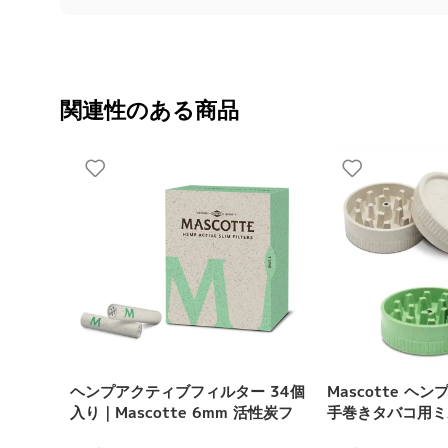
関連性のある商品
ヘンプアクティブフィルター 34個
Mascotte ヘ
入り｜Mascotte 6mm 活性炭フ
手巻きタバコ用ミ
ィルター