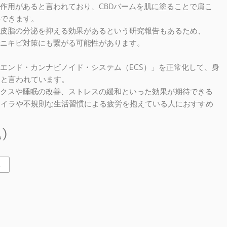
症作用があると言われており、CBDバームを肌に塗ることで肩こ
待できます。
な皮脂の分泌を抑える効果があるという研究報告もあるため、
でニキビ対策にも繋がる可能性があります。
「エンド・カンナビノイド・システム（ECS）」を正常化して、身
ると言われています。
ックスや睡眠の改善、ストレスの緩和といった効果が期待できる
ライラや不規則な生活習慣による疲労を抱えている人におすすめ
)
L