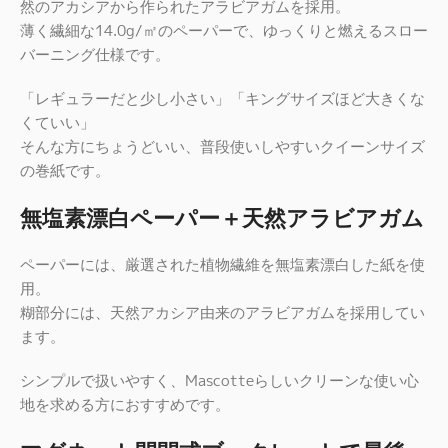
然のアカシアから作られたアラビアガムを採用。
薄く繊細な14.0g/㎡のペーパーで、ゆっくりと燃えるスロー
バーニング仕様です。
「レギュラーだと少し小さい」「キングサイズほど大きくな
くていい」
そんな方にちょうどいい、普段使いしやすいクイーンサイズ
の巻紙です。
無塩素漂白ペーパー＋天然アラビアガム
ペーパーには、厳選された植物繊維を無塩素漂白した紙を使
用。
糊部分には、天然アカシア由来のアラビアガムを採用してい
ます。
シンプルで扱いやすく、Mascotteらしいクリーンな使い心
地を求める方におすすめです。