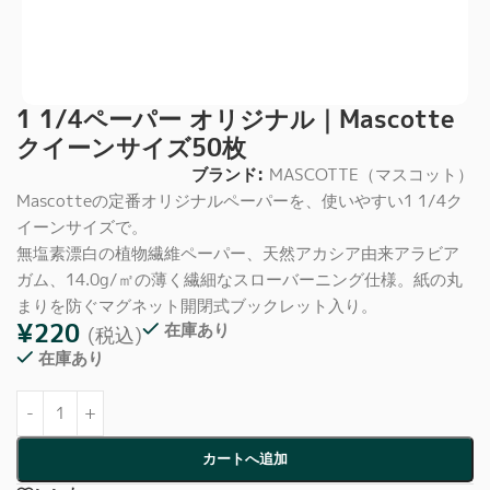
1 1/4ペーパー オリジナル｜Mascotte
クイーンサイズ50枚
ブランド:
MASCOTTE（マスコット）
Mascotteの定番オリジナルペーパーを、使いやすい1 1/4ク
イーンサイズで。
無塩素漂白の植物繊維ペーパー、天然アカシア由来アラビア
ガム、14.0g/㎡の薄く繊細なスローバーニング仕様。紙の丸
まりを防ぐマグネット開閉式ブックレット入り。
¥
220
在庫あり
(税込)
在庫あり
カートへ追加