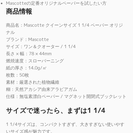
Mascotteの定番オリジナルペーパーを試したい方
商品情報
商品名：Mascotte クイーンサイズ 1 1/4 ペーパー オリジ
ナル
ブランド：Mascotte
サイズ：ワン＆クオーター / 1 1/4
長さ × 幅：78 × 44mm
燃焼速度：スローバーニング
紙の厚さ：14.0g/㎡
枚数：50枚
素材：厳選された植物繊維
糊：天然アカシア由来アラビアガム
仕様：無塩素漂白ペーパー / マグネット開閉式ブックレット
サイズで迷ったら、まずは1 1/4
1 1/4サイズは、コンパクトすぎず、大きすぎない使いやす
いサイズ感が魅力です。