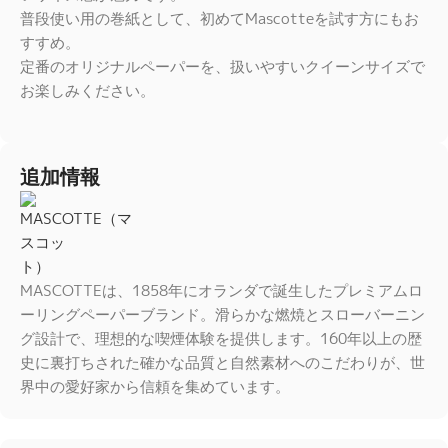
普段使い用の巻紙として、初めてMascotteを試す方にもお
すすめ。
定番のオリジナルペーパーを、扱いやすいクイーンサイズで
お楽しみください。
追加情報
MASCOTTEは、1858年にオランダで誕生したプレミアムロ
ーリングペーパーブランド。滑らかな燃焼とスローバーニン
グ設計で、理想的な喫煙体験を提供します。160年以上の歴
史に裏打ちされた確かな品質と自然素材へのこだわりが、世
界中の愛好家から信頼を集めています。