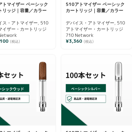
0アトマイザー ベーシック
510アトマイザー ベーシック
トリッジ｜容量／カラー
カートリッジ｜容量／カラー
数選択可・通電確認済み
／本数選択可・通電確認済み
イス・アトマイザー
,
510
デバイス・アトマイザー
,
510
マイザー・カートリッジ
アトマイザー・カートリッジ
Network
710 Network
,100
¥
3,360
(税込)
(税込)