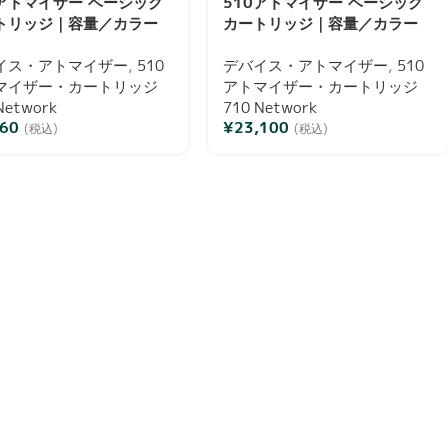
0アトマイザー ベーシック
510アトマイザー ベーシック
トリッジ｜容量／カラー
カートリッジ｜容量／カラー
数選択可・通電確認済み
／本数選択可・通電確認済み
イス・アトマイザー
,
510
デバイス・アトマイザー
,
510
マイザー・カートリッジ
アトマイザー・カートリッジ
Network
710 Network
360
¥
23,100
(税込)
(税込)