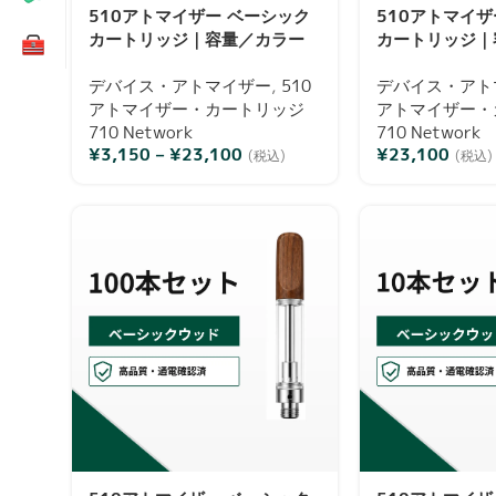
510アトマイザー ベーシック
510アトマイザ
カートリッジ｜容量／カラー
カートリッジ｜
／本数選択可・通電確認済み
／本数選択可・
デバイス・アトマイザー
,
510
デバイス・アト
アトマイザー・カートリッジ
アトマイザー・
710 Network
710 Network
¥
3,150
–
¥
23,100
¥
23,100
(税込)
(税込)