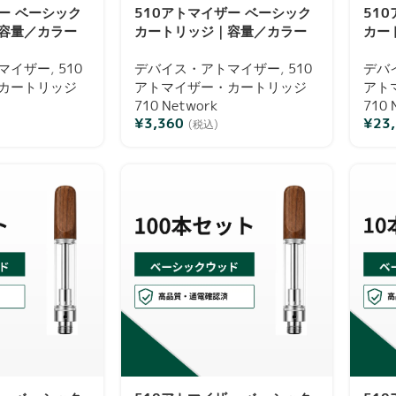
ー ベーシック
510アトマイザー ベーシック
51
容量／カラー
カートリッジ｜容量／カラー
カー
通電確認済み
／本数選択可・通電確認済み
／本
マイザー
,
510
デバイス・アトマイザー
,
510
デバ
カートリッジ
アトマイザー・カートリッジ
アト
710 Network
710 
¥
3,360
¥
23
(税込)