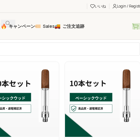
いいね
Login / Regist
キャンペーン
Sales
ご注文追跡