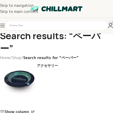
Skip to navigation
Skip to main content
Search results: “ペーパ
ー”
Home
/
Shop
/
Search results for “ペーパー”
アクセサリー
Show column