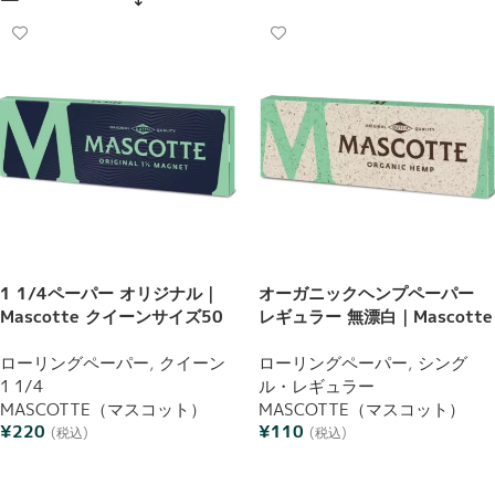
1 1/4ペーパー オリジナル｜
オーガニックヘンプペーパー
Mascotte クイーンサイズ50
レギュラー 無漂白｜Mascotte
枚
50枚
ローリングペーパー
,
クイーン
ローリングペーパー
,
シング
1 1/4
ル・レギュラー
MASCOTTE（マスコット）
MASCOTTE（マスコット）
¥
220
¥
110
(税込)
(税込)
お買い物カゴに追加
お買い物カゴに追加